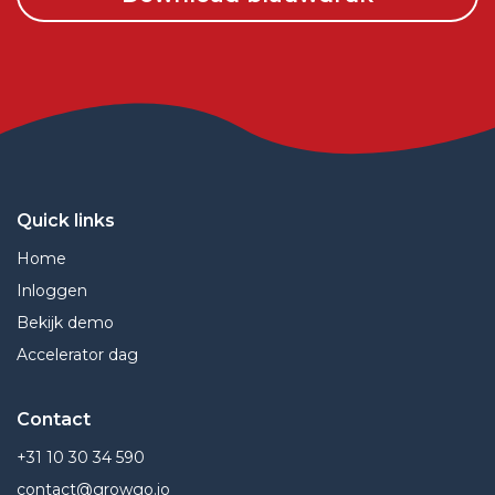
Quick links
Home
Inloggen
Bekijk demo
Accelerator dag
Contact
+31 10 30 34 590
contact@growgo.io