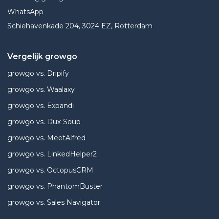
WhatsApp
Schiehavenkade 204, 3024 EZ, Rotterdam
Vergelijk growgo
growgo vs. Dripify
growgo vs. Waalaxy
growgo vs. Expandi
growgo vs. Dux-Soup
growgo vs. MeetAlfred
growgo vs. LinkedHelper2
growgo vs. OctopusCRM
growgo vs. PhantomBuster
growgo vs. Sales Navigator