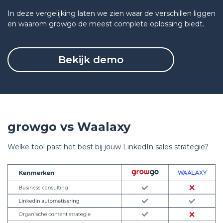
In deze vergelijking laten we zien waar de verschillen liggen
en waarom growgo de meest complete oplossing biedt.
Bekijk demo
growgo vs Waalaxy
Welke tool past het best bij jouw LinkedIn sales strategie?