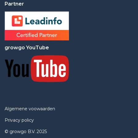
Partner
growgo YouTube
Algemene voowaarden
Privacy policy
© growgo B.V. 2025