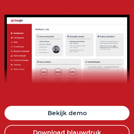
Bekijk demo
Download blauwdruk