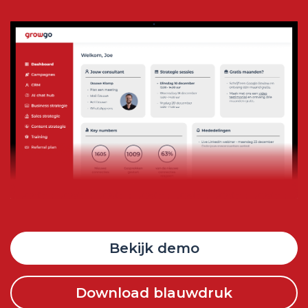
Bekijk demo
Download blauwdruk