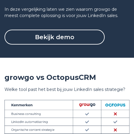
In deze vergelijking laten we zien waarom growgo de
meest complete oplossing is voor jouw LinkedIn sales.
Bekijk demo
growgo vs
OctopusCRM
Welke tool past het best bij jouw LinkedIn sales strategie?