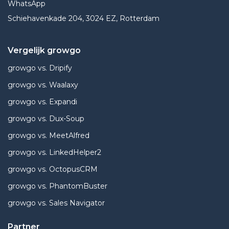
WhatsApp
Schiehavenkade 204, 3024 EZ, Rotterdam
Vergelijk growgo
growgo vs. Dripify
growgo vs. Waalaxy
growgo vs. Expandi
growgo vs. Dux-Soup
growgo vs. MeetAlfred
growgo vs. LinkedHelper2
growgo vs. OctopusCRM
growgo vs. PhantomBuster
growgo vs. Sales Navigator
Partner