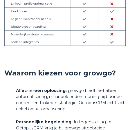
Waarom kiezen voor growgo?
Alles-in-één oplossing:
growgo biedt niet alleen
automatisering, maar ook ondersteuning bij business,
content en LinkedIn strategie. OctopusCRM richt zich
enkel op automatisering.
Persoonlijke begeleiding:
In tegenstelling tot
OctopusCRM krijg je bij growgo uitgebreide