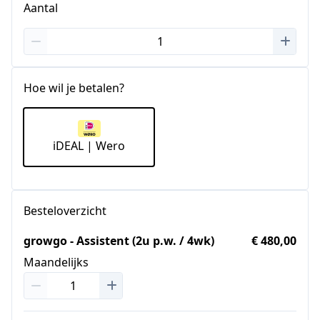
Aantal
Hoe wil je betalen?
iDEAL | Wero
Besteloverzicht
growgo - Assistent (2u p.w. / 4wk)
€ 480,00
Maandelijks